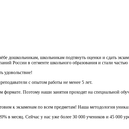
чёбе дошкольникам, школьникам подтянуть оценки и сдать экзам
паний России в сегменте школьного образования и стали частью 
ть удовольствие!
реподаватели с опытом работы не менее 5 лет.
м формате. Поэтому наши занятия проходят на специальной обуч
овим к экзаменам по всем предметам! Наша методология уникал
20% в месяц. Сейчас у нас уже более 30 000 учеников и 45 000 у