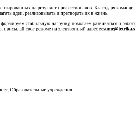
нтированных на результат профессионалов. Благодаря команде 
агать идеи, реализовывать и претворять их в жизнь.
формируем стабильную нагрузку, помогаем развиваться и работа
ю, присылай свое резюме на электронный адрес
resume@tetrika.s
рнет, Образовательные учреждения