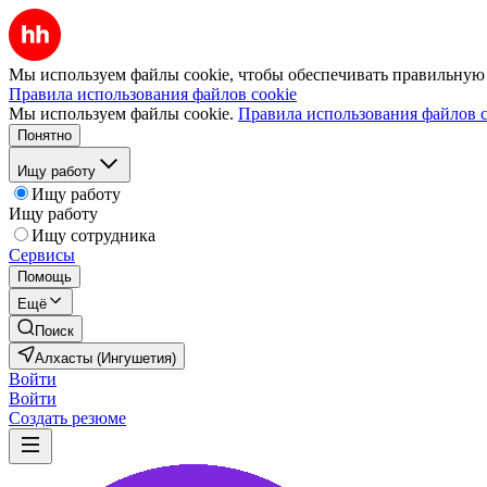
Мы используем файлы cookie, чтобы обеспечивать правильную р
Правила использования файлов cookie
Мы используем файлы cookie.
Правила использования файлов c
Понятно
Ищу работу
Ищу работу
Ищу работу
Ищу сотрудника
Сервисы
Помощь
Ещё
Поиск
Алхасты (Ингушетия)
Войти
Войти
Создать резюме