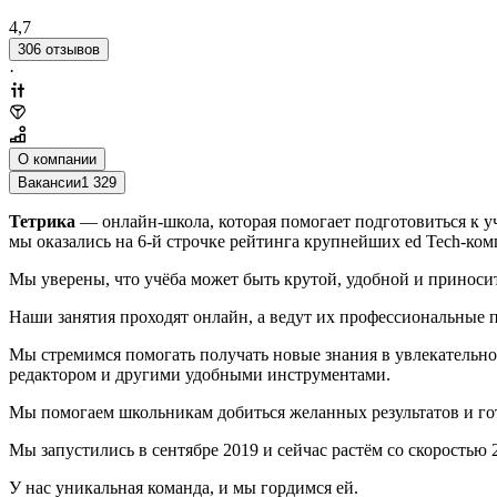
4,7
306 отзывов
·
О компании
Вакансии
1 329
Тетрика
— онлайн-школа, которая помогает подготовиться к у
мы оказались на 6-й строчке рейтинга крупнейших ed Tech-ком
Мы уверены, что учёба может быть крутой, удобной и приноси
Наши занятия проходят онлайн, а ведут их профессиональные п
Мы стремимся помогать получать новые знания в увлекательно
редактором и другими удобными инструментами.
Мы помогаем школьникам добиться желанных результатов и гот
Мы запустились в сентябре 2019 и сейчас растём со скоростью 
У нас уникальная команда, и мы гордимся ей.