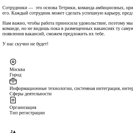
Сотрудники — это основа Тетрики, команда амбициозных, орие
его. Каждый сотрудник может сделать успешную карьеру, предл
Нам важно, чтобы работа приносила удовольствие, поэтому мы 
команде, но не видишь пока в размещенных вакансиях ту саму
появления вакансий, сможем предложить их тебе.
У нас скучно не будет!
Москва
Город
Информационные технологии, системная интеграция, инте
Сферы деятельности
Организация
Тип регистрации