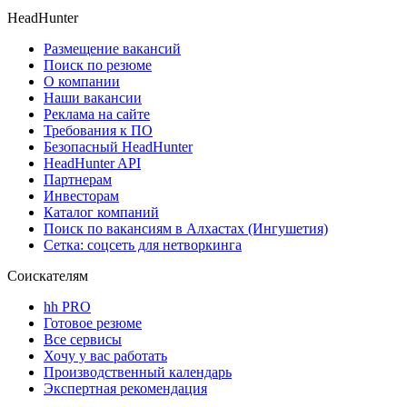
HeadHunter
Размещение вакансий
Поиск по резюме
О компании
Наши вакансии
Реклама на сайте
Требования к ПО
Безопасный HeadHunter
HeadHunter API
Партнерам
Инвесторам
Каталог компаний
Поиск по вакансиям в Алхастах (Ингушетия)
Сетка: соцсеть для нетворкинга
Соискателям
hh PRO
Готовое резюме
Все сервисы
Хочу у вас работать
Производственный календарь
Экспертная рекомендация