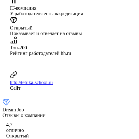
IT-компания
У работодателя есть аккредитация
Открытый
Показывает и отвечает на отзывы
Топ-200
Рейтинг работодателей hh.ru
http://tetrika-school.ru
Сайт
Dream Job
Отзывы о компании
4,7
отлично
Открытый