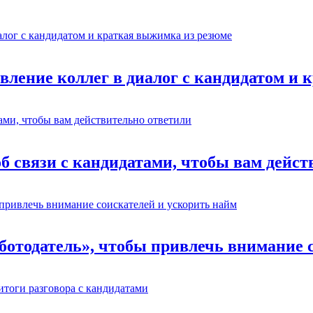
авление коллег в диалог с кандидатом и
об связи с кандидатами, чтобы вам дейс
отодатель», чтобы привлечь внимание с