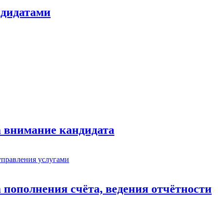
ндидатами
а внимание кандидата
 пополнения счёта, ведения отчётности