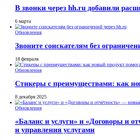
В звонки через hh.ru добавили расш
6 марта
Обновления
Звоните соискателям без ограничени
18 февраля
Обновления
Стикеры с преимуществами: как но
8 декабря 2025
Обновления
«Баланс и услуги» и «Договоры и о
и управления услугами