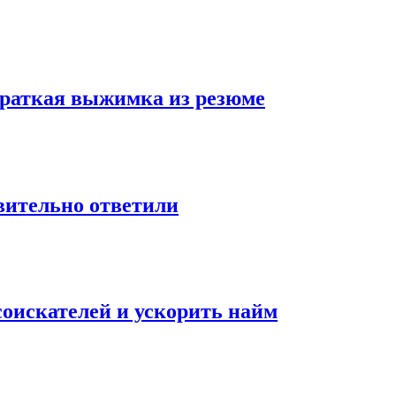
 краткая выжимка из резюме
твительно ответили
оискателей и ускорить найм