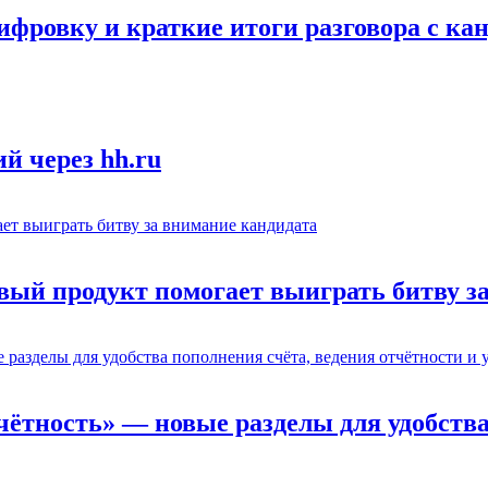
ифровку и краткие итоги разговора с ка
й через hh.ru
вый продукт помогает выиграть битву з
тчётность» — новые разделы для удобства