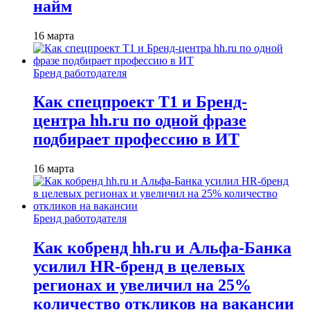
найм
16 марта
Бренд работодателя
Как спецпроект T1 и Бренд-
центра hh.ru по одной фразе
подбирает профессию в ИТ
16 марта
Бренд работодателя
Как кобренд hh.ru и Альфа-Банка
усилил HR-бренд в целевых
регионах и увеличил на 25%
количество откликов на вакансии