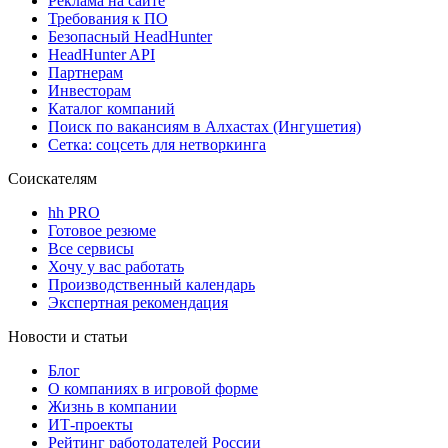
Реклама на сайте
Требования к ПО
Безопасный HeadHunter
HeadHunter API
Партнерам
Инвесторам
Каталог компаний
Поиск по вакансиям в Алхастах (Ингушетия)
Сетка: соцсеть для нетворкинга
Соискателям
hh PRO
Готовое резюме
Все сервисы
Хочу у вас работать
Производственный календарь
Экспертная рекомендация
Новости и статьи
Блог
О компаниях в игровой форме
Жизнь в компании
ИТ-проекты
Рейтинг работодателей России