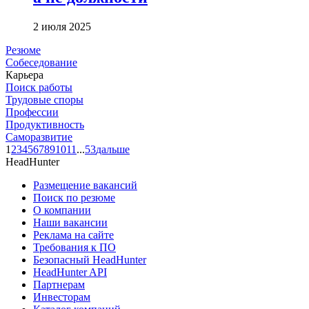
2 июля 2025
Резюме
Собеседование
Карьера
Поиск работы
Трудовые споры
Профессии
Продуктивность
Саморазвитие
1
2
3
4
5
6
7
8
9
10
11
...
53
дальше
HeadHunter
Размещение вакансий
Поиск по резюме
О компании
Наши вакансии
Реклама на сайте
Требования к ПО
Безопасный HeadHunter
HeadHunter API
Партнерам
Инвесторам