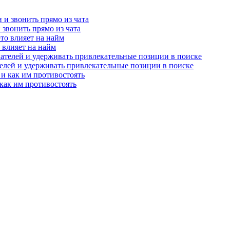
и звонить прямо из чата
о влияет на найм
телей и удерживать привлекательные позиции в поиске
как им противостоять