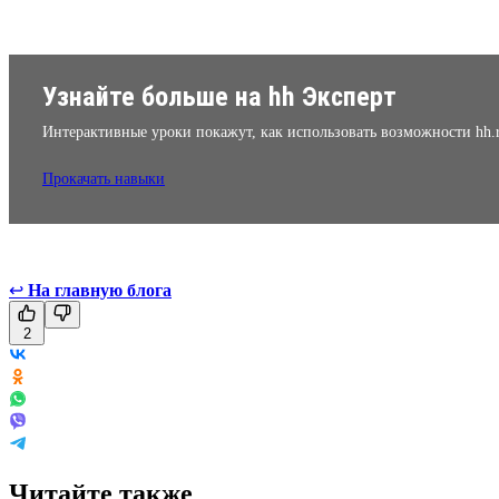
Узнайте больше на hh Эксперт
Интерактивные уроки покажут, как использовать возможности hh.
Прокачать навыки
↩
На главную блога
2
Читайте также