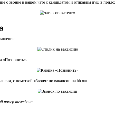
 о звонке в вашем чате с кандидатом и отправим пуш в прилож
а
глашение.
ка «Позвонить».
ансии, с пометкой «Звонят по вакансии на hh.ru».
ий номер телефона.