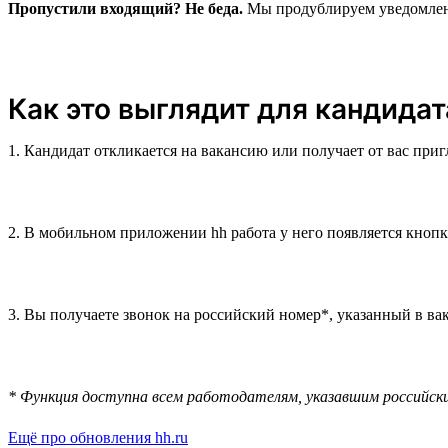
Пропустили входящий? Не беда.
Мы продублируем уведомление
Как это выглядит для кандидат
1. Кандидат откликается на вакансию или получает от вас при
2. В мобильном приложении hh работа у него появляется кноп
3. Вы получаете звонок на российский номер*, указанный в вак
* Функция доступна всем работодателям, указавшим российск
Ещё про обновления hh.ru