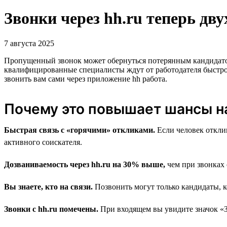
Звонки через hh.ru теперь дв
7 августа 2025
Пропущенный звонок может обернуться потерянным кандидатом, 
квалифицированные специалисты ждут от работодателя быстр
звонить вам сами через приложение hh работа.
Почему это повышает шансы н
Быстрая связь с «горячими» откликами.
Если человек отклик
активного соискателя.
Дозваниваемость через hh.ru на 30% выше,
чем при звонках 
Вы знаете, кто на связи.
Позвонить могут только кандидаты, к
Звонки с hh.ru помечены.
При входящем вы увидите значок «Зво