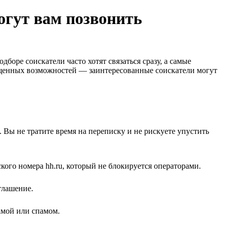
могут вам позвонить
оре соискатели часто хотят связаться сразу, а самые
ущенных возможностей — заинтересованные соискатели могут
 Вы не тратите время на переписку и не рискуете упустить
кого номера hh.ru, который не блокируется операторами.
глашение.
ламой или спамом.