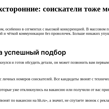
ухсторонние: соискатели тоже 
особенно в сегментах с высокой конкуренцией. В массовом подб
ой и чёткой коммуникации без проволочек. Больше никаких уп
а успешный подбор
нулся и готов обсудить детали, он может позвонить вам первым.
с личных номеров соискателей. Все кандидаты звонят с техничес
оторые уже откликнулись на вакансию или получили от вас при
нят по вакансии на hh.ru», а значит, не спутаете звонок с рек