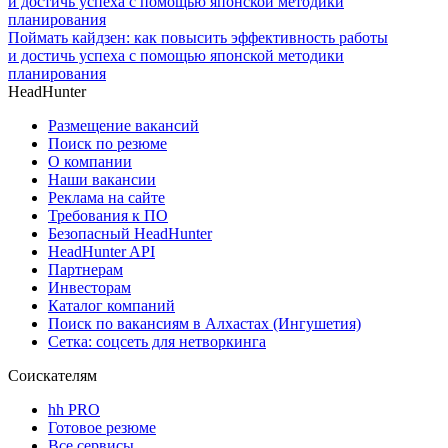
Поймать кайдзен: как повысить эффективность работы
и достичь успеха с помощью японской методики
планирования
HeadHunter
Размещение вакансий
Поиск по резюме
О компании
Наши вакансии
Реклама на сайте
Требования к ПО
Безопасный HeadHunter
HeadHunter API
Партнерам
Инвесторам
Каталог компаний
Поиск по вакансиям в Алхастах (Ингушетия)
Сетка: соцсеть для нетворкинга
Соискателям
hh PRO
Готовое резюме
Все сервисы