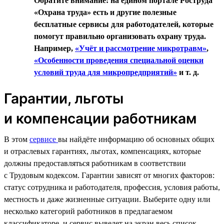
Обратите внимание: на едином портале Роструда
«Охрана труда» есть и другие полезные
бесплатные сервисы для работодателей, которые
помогут правильно организовать охрану труда.
Например,
«Учёт и рассмотрение микротравм»
,
«Особенности проведения специальной оценки
условий труда для микропредприятий»
и т. д.
Гарантии, льготы
и компенсации работникам
В этом
сервисе
вы найдёте информацию об основных общих
и отраслевых гарантиях, льготах, компенсациях, которые
должны предоставляться работникам в соответствии
с Трудовым кодексом. Гарантии зависят от многих факторов:
статус сотрудника и работодателя, профессия, условия работы,
местность и даже жизненные ситуации. Выберите одну или
несколько категорий работников в предлагаемом
классификаторе, и сервис выведет на экран весь список