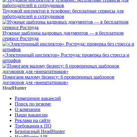
Трудовой инспектор в телефоне: бесплатные сервисы для
работодателей и сотрудников
Нужные шаблоны кадровых документов — в бесплатном
сервисе Роструда
«Электронный инспектор» Роструда: проверка без стресса и
штрафов
Помогаем малому бизнесу: 6 проверенных шаблонов
договоров для «внештатников»
HeadHunter
Размещение вакансий
Поиск по резюме
О компании
Наши вакансии
Реклама на сайте
Требования к ПО
Безопасный HeadHunter
HeadHunter API