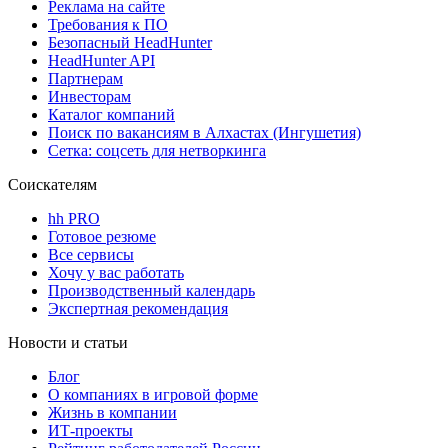
Реклама на сайте
Требования к ПО
Безопасный HeadHunter
HeadHunter API
Партнерам
Инвесторам
Каталог компаний
Поиск по вакансиям в Алхастах (Ингушетия)
Сетка: соцсеть для нетворкинга
Соискателям
hh PRO
Готовое резюме
Все сервисы
Хочу у вас работать
Производственный календарь
Экспертная рекомендация
Новости и статьи
Блог
О компаниях в игровой форме
Жизнь в компании
ИТ-проекты