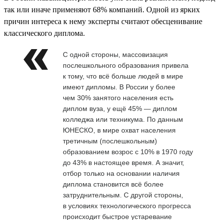
так или иначе применяют 68% компаний. Одной из ярких
причин интереса к нему эксперты считают обесценивание
классического диплома.
С одной стороны, массовизация
послешкольного образования привела
к тому, что всё больше людей в мире
имеют дипломы. В России у более
чем 30% занятого населения есть
диплом вуза, у ещё 45% — диплом
колледжа или техникума. По данным
ЮНЕСКО, в мире охват населения
третичным (послешкольным)
образованием возрос с 10% в 1970 году
до 43% в настоящее время. А значит,
отбор только на основании наличия
диплома становится всё более
затруднительным. С другой стороны,
в условиях технологического прогресса
происходит быстрое устаревание