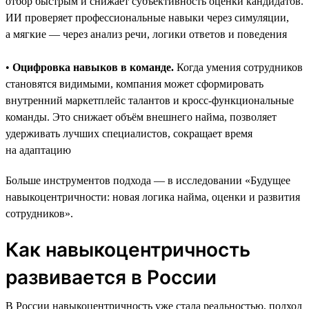
отбор быстрым и снижает субъективность оценки кандидатов.
ИИ проверяет профессиональные навыки через симуляции,
а мягкие — через анализ речи, логики ответов и поведения
•
Оцифровка навыков в команде.
Когда умения сотрудников
становятся видимыми, компания может сформировать
внутренний маркетплейс талантов и кросс-функциональные
команды. Это снижает объём внешнего найма, позволяет
удерживать лучших специалистов, сокращает время
на адаптацию
Больше инструментов подхода — в исследовании «Будущее
навыкоцентричности: новая логика найма, оценки и развития
сотрудников».
Как навыкоцентричность
развивается в России
В России навыкоцентричность уже стала реальностью, подход