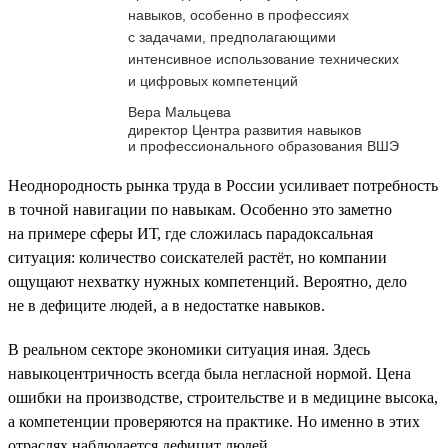
навыков, особенно в профессиях
с задачами, предполагающими
интенсивное использование технических
и цифровых компетенций
Вера Мальцева
директор Центра развития навыков
и профессионального образования ВШЭ
Неоднородность рынка труда в России усиливает потребность
в точной навигации по навыкам. Особенно это заметно
на примере сферы ИТ, где сложилась парадоксальная
ситуация: количество соискателей растёт, но компании
ощущают нехватку нужных компетенций. Вероятно, дело
не в дефиците людей, а в недостатке навыков.
В реальном секторе экономики ситуация иная. Здесь
навыкоцентричность всегда была негласной нормой. Цена
ошибки на производстве, строительстве и в медицине высока,
а компетенции проверяются на практике. Но именно в этих
отраслях наблюдается дефицит людей.