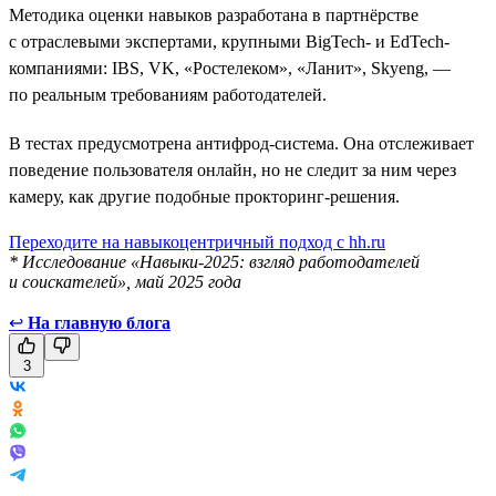
Методика оценки навыков разработана в партнёрстве
с отраслевыми экспертами, крупными BigTech- и EdTech-
компаниями: IBS, VK, «Ростелеком», «Ланит», Skyeng, —
по реальным требованиям работодателей.
В тестах предусмотрена антифрод-система. Она отслеживает
поведение пользователя онлайн, но не следит за ним через
камеру, как другие подобные прокторинг-решения.
Переходите на навыкоцентричный подход с hh.ru
* Исследование «Навыки-2025: взгляд работодателей
и соискателей», май 2025 года
↩
На главную блога
3