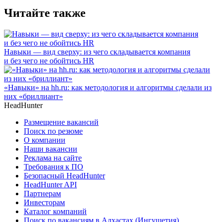
Читайте также
Навыки — вид сверху: из чего складывается компания
и без чего не обойтись HR
«Навыки» на hh.ru: как методология и алгоритмы сделали из
них «бриллиант»
HeadHunter
Размещение вакансий
Поиск по резюме
О компании
Наши вакансии
Реклама на сайте
Требования к ПО
Безопасный HeadHunter
HeadHunter API
Партнерам
Инвесторам
Каталог компаний
Поиск по вакансиям в Алхастах (Ингушетия)