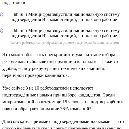
подготовки.
Так для работодателя отображается резюме с подтверждёнными навыками
Это может облегчать прескрининг и уже на этапе отбора
резюме давать больше информации о кандидате. Также это
удобно, если у рекрутера нет технических знаний для
первичной проверки кандидатов.
Уже сейчас 3 из 10 работодателей используют
подтверждённые навыки при выборе кандидатов. Среди
микрокомпаний со штатом до 15 человек на подтверждённые
навыки обращают внимание 36% компаний*.
Для соискателя резюме с подтверждёнными навыками — это
способ выделиться среди других претендентов на вакансию,