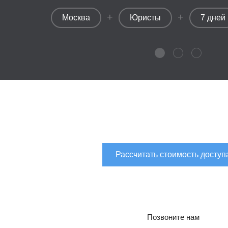
+
+
Москва
Юристы
7 дней
Рассчитать стоимость доступ
Позвоните нам