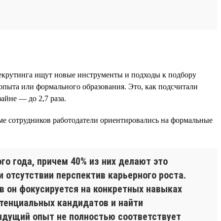
рекрутинга ищут новые инструменты и подходы к подбору
 опыта или формального образования. Это, как подсчитали
айне — до 2,7 раза.
ме сотрудников работодатели ориентировались на формальные
го года, причем 40% из них делают это
 отсутствии перспектив карьерного роста.
в он фокусируется на конкретных навыках
отенциальных кандидатов и найти
ыдущий опыт не полностью соответствует