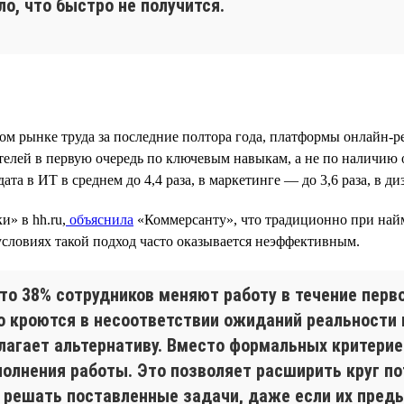
о, что быстро не получится.
ом рынке труда за последние полтора года, платформы онлайн-
кателей в первую очередь по ключевым навыкам, а не по наличию
а в ИТ в среднем до 4,4 раза, в маркетинге — до 3,6 раза, в диз
» в hh.ru,
объяснила
«Коммерсанту», что традиционно при най
условиях такой подход часто оказывается неэффективным.
то 38% сотрудников меняют работу в течение перво
о кроются в несоответствии ожиданий реальности и
агает альтернативу. Вместо формальных критерие
полнения работы. Это позволяет расширить круг п
 решать поставленные задачи, даже если их пред