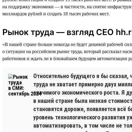
на поддержку экономики — в частности, на снятие инфраструк
миллиардов рублей и создать 18 тысяч рабочих мест.
Рынок труда — взгляд СЕО hh.r
«В нашей стране больше никогда не будет дешевой рабочей си
о ситуации на российском рынке труда, который рассказал нас
работников и ждать ли в ближайшем будущем автоматизации ра
Относительно будущего я бы сказал, 
труда не хватает примерно двух милли
значимого экономического роста. Я д
в нашей стране была низкая стоимост
становятся дороже, появляется всё б
уровень технологического развития 
автоматизировать, в том числе не тол