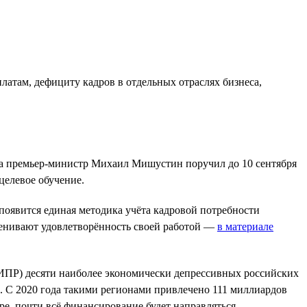
латам, дефициту кадров в отдельных отраслях бизнеса,
уда премьер-министр Михаил Мишустин поручил до 10 сентября
целевое обучение.
появится единая методика учёта кадровой потребности
ценивают удовлетворённость своей работой —
в материале
(ИПР) десяти наиболее экономически депрессивных российских
. С 2020 года такими регионами привлечено 111 миллиардов
ре, почти всё финансирование будет направляться