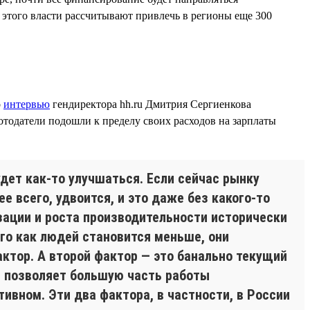
 этого власти рассчитывают привлечь в регионы еще 300
о
интервью
гендиректора hh.ru Дмитрия Сергиенкова
отодатели подошли к пределу своих расходов на зарплаты
удет как-то улучшаться. Если сейчас рынку
е всего, удвоится, и это даже без какого-то
зации и роста производительности исторически
ого как людей становится меньше, они
ктор. А второй фактор — это банально текущий
й позволяет большую часть работы
тивном. Эти два фактора, в частности, в России