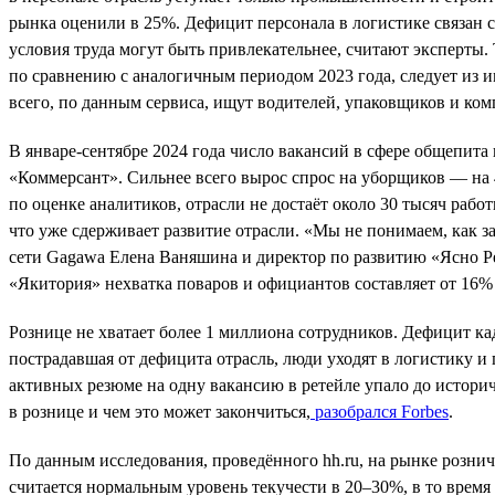
рынка оценили в 25%. Дефицит персонала в логистике связан с
условия труда могут быть привлекательнее, считают эксперты. 
по сравнению с аналогичным периодом 2023 года, следует из 
всего, по данным сервиса, ищут водителей, упаковщиков и ко
В январе-сентябре 2024 года число вакансий в сфере общепита 
«Коммерсант». Сильнее всего вырос спрос на уборщиков — на
по оценке аналитиков, отрасли не достаёт около 30 тысяч раб
что уже сдерживает развитие отрасли. «Мы не понимаем, как 
сети Gagawa Елена Ваняшина и директор по развитию «Ясно Р
«Якитория» нехватка поваров и официантов составляет от 16%
Рознице не хватает более 1 миллиона сотрудников. Дефицит ка
пострадавшая от дефицита отрасль, люди уходят в логистику и
активных резюме на одну вакансию в ретейле упало до историч
в рознице и чем это может закончиться,
разобрался Forbes
.
По данным исследования, проведённого hh.ru, на рынке рознич
считается нормальным уровень текучести в 20–30%, в то время