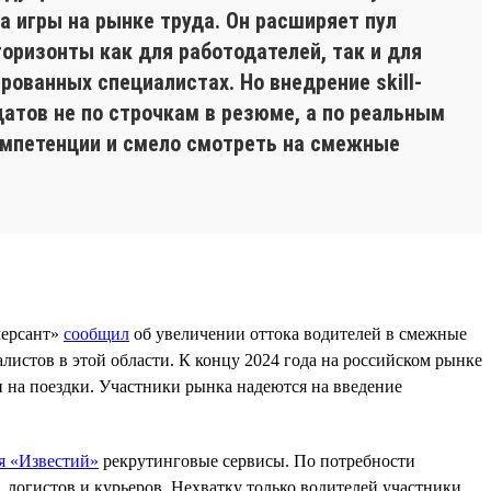
 игры на рынке труда. Он расширяет пул
оризонты как для работодателей, так и для
рованных специалистах. Но внедрение skill-
атов не по строчкам в резюме, а по реальным
компетенции и смело смотреть на смежные
мерсант»
сообщил
об увеличении оттока водителей в смежные
истов в этой области. К концу 2024 года на российском рынке
н на поездки. Участники рынка надеются на введение
я «Известий»
рекрутинговые сервисы. По потребности
 логистов и курьеров. Нехватку только водителей участники