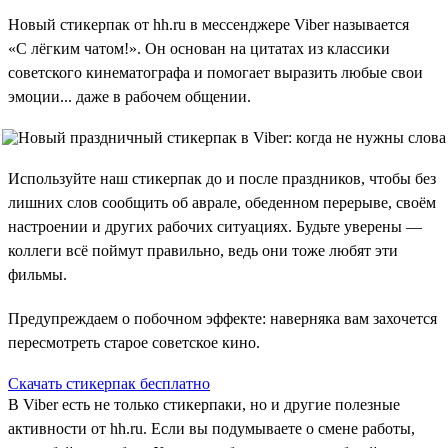
Новый стикерпак от hh.ru в мессенджере Viber называется
«С лёгким чатом!». Он основан на цитатах из классики
советского кинематографа и помогает выразить любые свои
эмоции... даже в рабочем общении.
Используйте наш стикерпак до и после праздников, чтобы без
лишних слов сообщить об аврале, обеденном перерыве, своём
настроении и других рабочих ситуациях. Будьте уверены —
коллеги всё поймут правильно, ведь они тоже любят эти
фильмы.
Предупреждаем о побочном эффекте: наверняка вам захочется
пересмотреть старое советское кино.
Скачать стикерпак бесплатно
В Viber есть не только стикерпаки, но и другие полезные
активности от hh.ru. Если вы подумываете о смене работы,