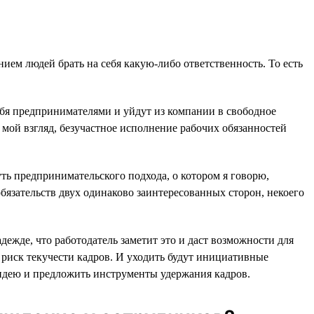
ием людей брать на себя какую-либо ответственность. То есть
ебя предпринимателями и уйдут из компании в свободное
а мой взгляд, безучастное исполнение рабочих обязанностей
ть предпринимательского подхода, о котором я говорю,
обязательств двух одинаково заинтересованных сторон, некоего
жде, что работодатель заметит это и даст возможности для
к риск текучести кадров. И уходить будут инициативные
 идею и предложить инструменты удержания кадров.