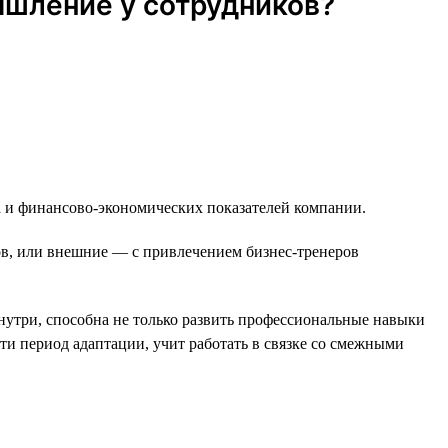
ышление у сотрудников?
а и финансово-экономических показателей компании.
в, или внешние — с привлечением бизнес-тренеров
нутри, способна не только развить профессиональные навыки
ти период адаптации, учит работать в связке со смежными