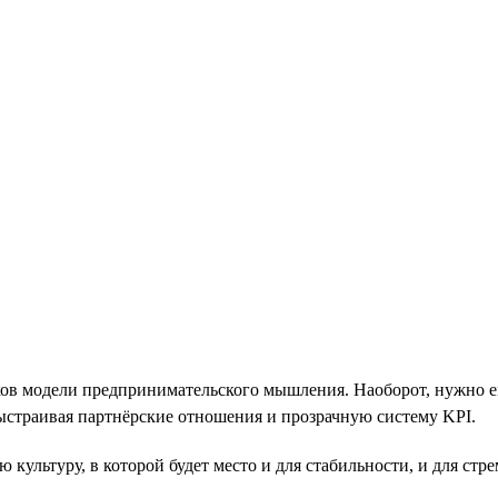
иков модели предпринимательского мышления. Наоборот, нужно 
выстраивая партнёрские отношения и прозрачную систему KPI.
культуру, в которой будет место и для стабильности, и для стр