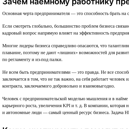
Зачем наёмному работнику п
Основная черта предпринимателя — это способность брать на с
Если смотреть глобально, большинство проблем бизнеса связан
кадровый вопрос напрямую влияет на эффективность предприя
Многие лидеры бизнеса справедливо опасаются, что талантлив
плавание, поэтому не дают «лишних» возможностей для развития
по регламенту и из-под палки.
Не всем быть предпринимателями — это правда. Не все способн
заключается в том, что не так важно, на себя работает челове
контракта, заключаемого добровольно и взаимовыгодно.
Человек с предпринимательской моделью мышления и в найме и
карьерного роста, увеличения KPI и т. д. В компании, которая
и автономные люди — самый ценный ресурс бизнеса. Задача H