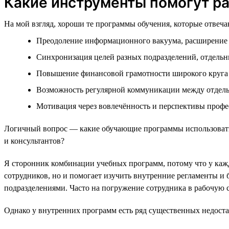
Какие инструменты помогут р
На мой взгляд, хороши те программы обучения, которые отвеч
Преодоление информационного вакуума, расширение 
Синхронизация целей разных подразделений, отдельн
Повышение финансовой грамотности широкого круга
Возможность регулярной коммуникации между отдел
Мотивация через вовлечённость и перспективы профес
Логичный вопрос — какие обучающие программы использовать?
и консультантов?
Я сторонник комбинации учебных программ, потому что у кажд
сотрудников, но и помогает изучить внутренние регламенты и 
подразделениями. Часто на погружение сотрудника в рабочую с
Однако у внутренних программ есть ряд существенных недоста