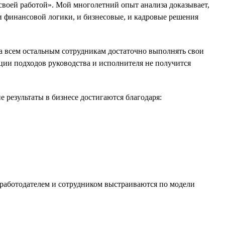
 своей работой». Мой многолетний опыт анализа доказывает,
и финансовой логики, и бизнесовые, и кадровые решения
а всем остальным сотрудникам достаточно выполнять свои
зации подходов руководства и исполнителя не получится
 результаты в бизнесе достигаются благодаря:
 работодателем и сотрудником выстраиваются по модели