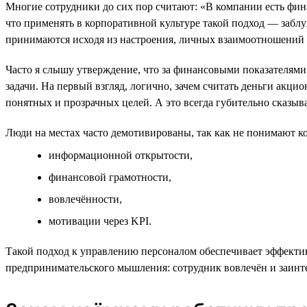
Многие сотрудники до сих пор считают: «В компании есть фина
что применять в корпоративной культуре такой подход — забл
принимаются исходя из настроения, личных взаимоотношений с 
Часто я слышу утверждение, что за финансовыми показателями
задачи. На первый взгляд, логично, зачем считать деньги акци
понятных и прозрачных целей. А это всегда губительно сказыва
Люди на местах часто демотивированы, так как не понимают ко
информационной открытости,
финансовой грамотности,
вовлечённости,
мотивации через KPI.
Такой подход к управлению персоналом обеспечивает эффекти
предпринимательского мышления: сотрудник вовлечён и заинт