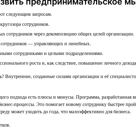
азвить предпринимательское м
ают следующим запросам.
кругозора сотрудников.
ых сотрудников через декомпозицию общих целей организации.
 сотрудников — управляющих и линейных.
ьными сотрудниками и целыми подразделениями.
сионального роста и, как следствие, повышение личного доход
 Внутренние, созданные силами организации и её специалисто
ого подхода есть плюсы и минусы. Программа, разработанная в
бизнес-процессы. Это помогает новому сотруднику быстрее прой
реду может уходить до года, что малоэффективно для бизнеса.
тков.