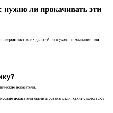
 нужно ли прокачивать эти
 с вероятностью их дальнейшего ухода из компании или
ику?
мические показатели.
ансовые показатели ориентированы цели, какие существуют