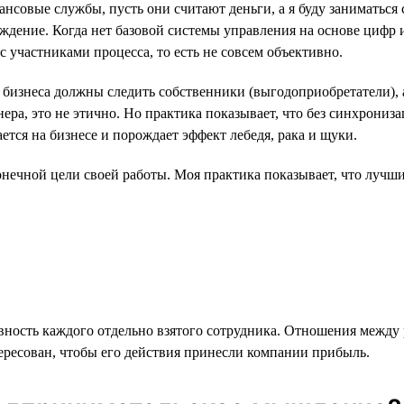
нсовые службы, пусть они считают деньги, а я буду заниматься
уждение. Когда нет базовой системы управления на основе цифр 
участниками процесса, то есть не совсем объективно.
 бизнеса должны следить собственники (выгодоприобретатели), 
онера, это не этично. Но практика показывает, что без синхрони
ется на бизнесе и порождает эффект лебедя, рака и щуки.
нечной цели своей работы. Моя практика показывает, что лучшие
вность каждого отдельно взятого сотрудника. Отношения между
ересован, чтобы его действия принесли компании прибыль.