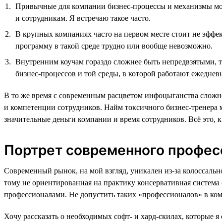
Привычные для компании бизнес-процессы и механизмы мог
и сотрудникам. Я встречаю такое часто.
В крупных компаниях часто на первом месте стоит не эффек
программу в такой среде трудно или вообще невозможно.
Внутренним коучам гораздо сложнее быть непредвзятыми, та
бизнес-процессов и той среды, в которой работают ежеднев
В то же время с современным расцветом инфоцыганства сложн
и компетенции сотрудников. Найм токсичного бизнес-тренера 
значительные деньги компании и время сотрудников. Всё это, 
Портрет современного професс
Современный рынок, на мой взгляд, уникален из-за колоссал
тому не ориентированная на практику консервативная система
профессионалами. Не допустить таких «профессионалов» в к
Хочу рассказать о необходимых софт- и хард-скилах, которые 