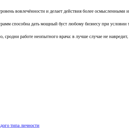
ровень вовлечённости и делает действия более осмысленными 
амм способна дать мощный буст любому бизнесу при условии т
о, сродни работе неопытного врача: в лучше случае не навредит,