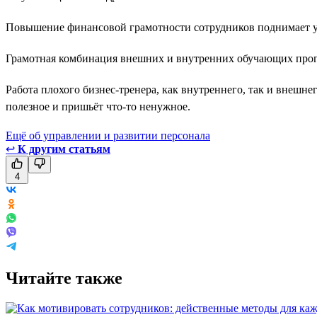
Повышение финансовой грамотности сотрудников поднимает у
Грамотная комбинация внешних и внутренних обучающих прогр
Работа плохого бизнес-тренера, как внутреннего, так и внешнег
полезное и пришьёт что-то ненужное.
Ещё об управлении и развитии персонала
↩
К другим статьям
4
Читайте также