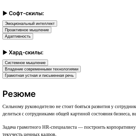
► Софт-скилы:
Эмоциональный интеллект
Проактивное мышление
Адаптивность
► Хард-скилы:
Системное мышление
Владение современными технологиями
Грамотная устная и письменная речь
Резюме
Сильному руководителю не стоит бояться развития у сотрудн
делиться с сотрудниками общей картиной состояния бизнеса, 
Задача грамотного HR-специалиста — построить корпоративную 
текучесть ценных кадров.