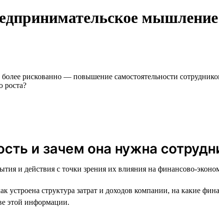
редпринимательское мышление:
 более рискованно — повышение самостоятельности сотрудников
о роста?
ость и зачем она нужна сотрудн
ытия и действия с точки зрения их влияния на финансово-эконо
 устроена структура затрат и доходов компании, на какие фин
ве этой информации.