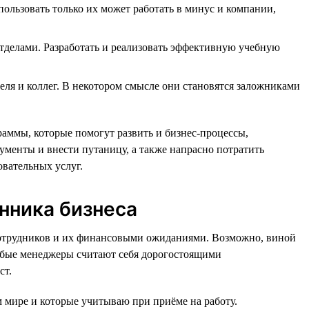
ьзовать только их может работать в минус и компании,
отделами. Разработать и реализовать эффективную учебную
еля и коллег. В некотором смысле они становятся заложниками
аммы, которые помогут развить и бизнес-процессы,
менты и внести путаницу, а также напрасно потратить
овательных услуг.
нника бизнеса
 сотрудников и их финансовыми ожиданиями. Возможно, виной
лабые менеджеры считают себя дорогостоящими
ст.
м мире и которые учитываю при приёме на работу.