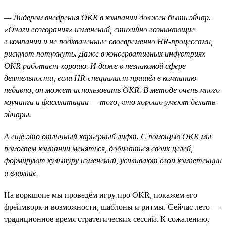
— Лидером внедрения OKR в компании должен быть эйчар.
«Очаги возгорания» изменений, стихийно возникающие
в компании и не подхваченные своевременно HR-процессами,
рискуют потухнуть. Даже в консервативных индустриях
OKR работает хорошо. И даже в незнакомой сфере
деятельности, если HR-специалист пришёл в компанию
недавно, он может использовать ОKR. В методе очень много
коучинга и фасилитации — того, что хорошо умеют делать
эйчары.
А ещё это отличный карьерный лифт. С помощью OKR мы
помогаем компании меняться, добиваться своих целей,
формируют культуру изменений, усиливают свои компетенции
и влияние.
На воркшопе мы проведём игру про OKR, покажем его
фреймворк и возможности, шаблоны и ритмы. Сейчас лето —
традиционное время стратегических сессий. К сожалению,