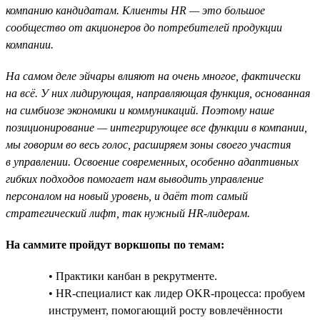
компанию кандидатам. Клиенты HR — это большое
сообщество от акционеров до потребителей продукции
компании.
На самом деле эйчары влияют на очень многое, фактически
на всё. У них лидирующая, направляющая функция, основанная
на симбиозе экономики и коммуникаций. Поэтому наше
позиционирование — интегрирующее все функции в компании,
мы говорим во весь голос, расширяем зоны своего участия
в управлении. Освоение современных, особенно адаптивных
гибких подходов помогает нам выводить управление
персоналом на новый уровень, и даёт тот самый
стратегический лифт, так нужный HR-лидерам.
На саммите пройдут воркшопы по темам:
• Практики канбан в рекрутменте.
• HR-специалист как лидер OKR-процесса: пробуем
инструмент, помогающий росту вовлечённости