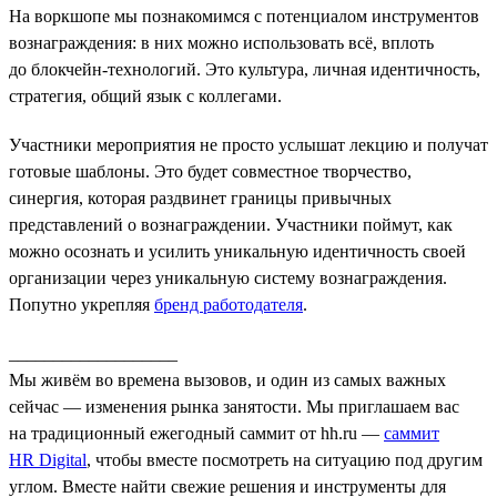
На воркшопе мы познакомимся с потенциалом инструментов
вознаграждения: в них можно использовать всё, вплоть
до блокчейн-технологий. Это культура, личная идентичность,
стратегия, общий язык с коллегами.
Участники мероприятия не просто услышат лекцию и получат
готовые шаблоны. Это будет совместное творчество,
синергия, которая раздвинет границы привычных
представлений о вознаграждении. Участники поймут, как
можно осознать и усилить уникальную идентичность своей
организации через уникальную систему вознаграждения.
Попутно укрепляя
бренд работодателя
.
___________________
Мы живём во времена вызовов, и один из самых важных
сейчас — изменения рынка занятости. Мы приглашаем вас
на традиционный ежегодный саммит от hh.ru —
саммит
HR Digital
, чтобы вместе посмотреть на ситуацию под другим
углом. Вместе найти свежие решения и инструменты для