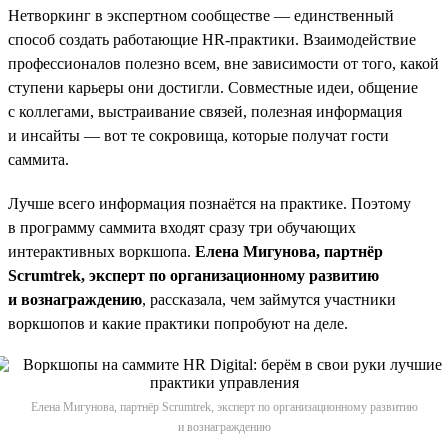
Нетворкинг в экспертном сообществе — единственный
способ создать работающие НR-практики. Взаимодействие
профессионалов полезно всем, вне зависимости от того, какой
ступени карьеры они достигли. Совместные идеи, общение
с коллегами, выстраивание связей, полезная информация
и инсайты — вот те сокровища, которые получат гости
саммита.
Лучше всего информация познаётся на практике. Поэтому
в программу саммита входят сразу три обучающих
интерактивных воркшопа.
Елена Мигунова, партнёр
Scrumtrek, эксперт по организационному развитию
и вознаграждению
, рассказала, чем займутся участники
воркшопов и какие практики попробуют на деле.
Елена Мигунова, партнёр Scrumtrek, эксперт по организационному развитию
и вознаграждению