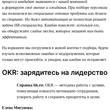
процесса кандидат знакомится с нашей компанией
и формирует своё мнение и ожидания. При подборе персонала
мы полагаемся на специальные готовые продукты или делаем
по старинке. Но даже автоматизация не полностью решает
задачи HR-специалиста. Канбан поможет: используя его,
вы обнаружите слабые места, которые мешают вам быть
эффективным.
На воркшопе мы погрузимся в живой контекст подбора, будем
изучать всевозможные ошибки и недоразумения, которые
только могут произойти, и увидим, как канбан их исправляет.
OKR: зарядитесь на лидерство
Справка hh.ru:
OKR — методика работы с целями,
помогающая повысить мотивацию сотрудников,
ускорить работу и сохранять приоритеты в целях.
Елена Мигунова: