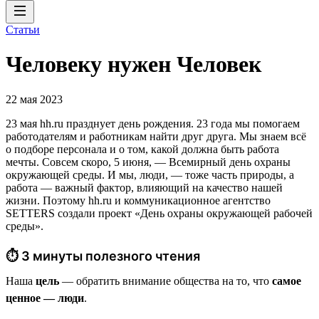
Статьи
Человеку нужен Человек
22 мая 2023
23 мая hh.ru празднует день рождения. 23 года мы помогаем
работодателям и работникам найти друг друга. Мы знаем всё
о подборе персонала и о том, какой должна быть работа
мечты. Совсем скоро, 5 июня, — Всемирный день охраны
окружающей среды. И мы, люди, — тоже часть природы, а
работа — важный фактор, влияющий на качество нашей
жизни. Поэтому hh.ru и коммуникационное агентство
SETTERS создали проект «День охраны окружающей рабочей
среды».
⏱ 3 минуты полезного чтения
Наша
цель
— обратить внимание общества на то, что
самое
ценное — люди
.