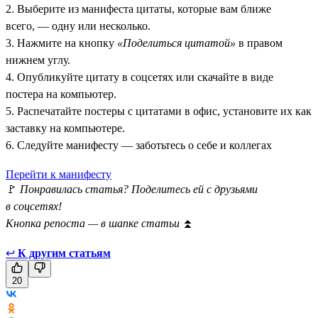
2. Выберите из манифеста цитаты, которые вам ближе
всего, — одну или несколько.
3. Нажмите на кнопку
«Поделиться цитатой»
в правом
нижнем углу.
4. Опубликуйте цитату в соцсетях или скачайте в виде
постера на компьютер.
5. Распечатайте постеры с цитатами в офис, установите их как
заставку на компьютере.
6. Следуйте манифесту — заботьтесь о себе и коллегах
Перейти к манифесту
🚩
Понравилась статья? Поделитесь ей с друзьями
в соцсетях!
Кнопка репоста — в шапке статьи
⏫
↩
К другим статьям
20