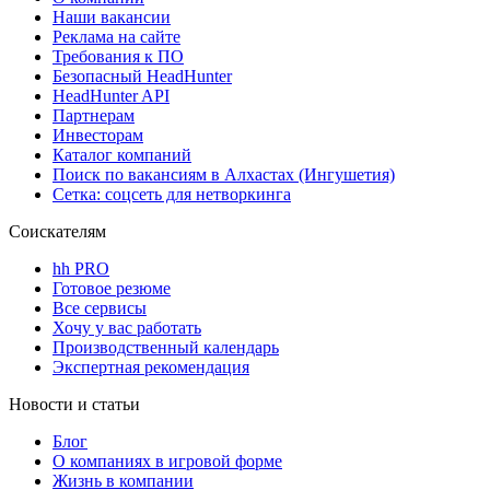
Наши вакансии
Реклама на сайте
Требования к ПО
Безопасный HeadHunter
HeadHunter API
Партнерам
Инвесторам
Каталог компаний
Поиск по вакансиям в Алхастах (Ингушетия)
Сетка: соцсеть для нетворкинга
Соискателям
hh PRO
Готовое резюме
Все сервисы
Хочу у вас работать
Производственный календарь
Экспертная рекомендация
Новости и статьи
Блог
О компаниях в игровой форме
Жизнь в компании