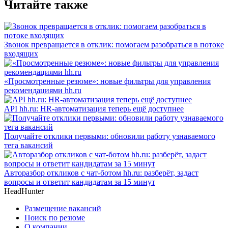
Читайте также
Звонок превращается в отклик: помогаем разобраться в потоке
входящих
«Просмотренные резюме»: новые фильтры для управления
рекомендациями hh.ru
API hh.ru: HR-автоматизация теперь ещё доступнее
Получайте отклики первыми: обновили работу узнаваемого
тега вакансий
Авторазбор откликов с чат-ботом hh.ru: разберёт, задаст
вопросы и ответит кандидатам за 15 минут
HeadHunter
Размещение вакансий
Поиск по резюме
О компании