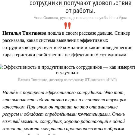
сотрудники получают удовольствие
от работы.
Анна Осипова, руководитель пресс-службы hh.ru Урал
Наталья Тимганова
пошла в своем рассказе дальше. Спикер
рассказала, какая система выявления эффективных
сотрудников существует в её компании и какие поведенческие
характеристики свойственны неэффективным сотрудникам.
Наталья Тимганова, директор по персоналу ИТ-компании «НАГ»
Начнём с портрета эффективного сотрудника. Это тот,
кто выполняет задачи точно в срок и с соответствующим
качеством. При этом он тратит на это оптимальные
ресурсы и обладает определёнными компетенциями. Очень
важный момент: сотрудник, хорошо работающий в одной
компании, может совершенно противоположным образом