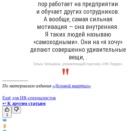
пор работает на предприятии
и обучает других сотрудников.
А вообще, самая сильная
мотивация — она внутренняя.
Я таких людей называю
«самоходными». Они на «я хочу»
делают совершенно удивительные
вещи, .
Ольга Чебыкина, управляющий партнер «HR-Лидер»
___________
По материалам издания
«Деловой квартал»
Ещё для HR-специалистов
↩
К другим статьям
1