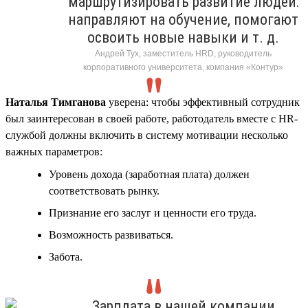
маршрутизировать развитие людей:
направляют на обучение, помогают
освоить новые навыки и т. д.
Андрей Тух, заместитель HRD, руководитель
корпоративного университета, компания «Контур»
Наталья Тимганова
уверена: чтобы эффективный сотрудник
был заинтересован в своей работе, работодатель вместе с HR-
службой должны включить в систему мотивации несколько
важных параметров:
Уровень дохода (заработная плата) должен
соответствовать рынку.
Признание его заслуг и ценности его труда.
Возможность развиваться.
Забота.
Зарплата в нашей компании