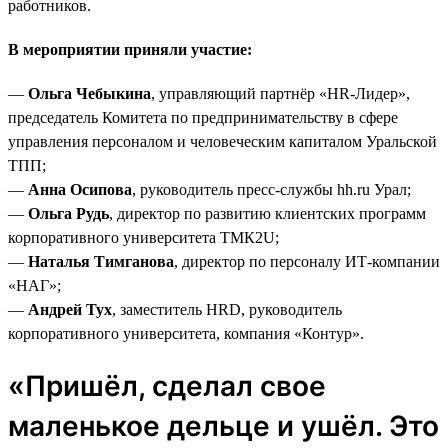
работников.
В мероприятии приняли участие:
—
Ольга Чебыкина
, управляющий партнёр «HR-Лидер»,
председатель Комитета по предпринимательству в сфере
управления персоналом и человеческим капиталом Уральской
ТПП;
—
Анна Осипова
, руководитель пресс-службы hh.ru Урал;
—
Ольга Рудь
, директор по развитию клиентских программ
корпоративного университета ТМК2U;
—
Наталья Тимганова
, директор по персоналу ИТ-компании
«НАГ»;
—
Андрей Тух
, заместитель HRD, руководитель
корпоративного университета, компания «Контур».
«Пришёл, сделал свое
маленькое дельце и ушёл. Это