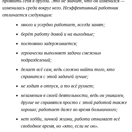
проявить себя в другой. Это не значит, что он изменился —
изменилась среда вокруг него. Неэффективный работник
отличается следующим:
много и усердно работает, всегда занят;
берёт работу домой и на выходные;
постоянно задерживается;
героически выполняет задачи смежных
подразделений;
делает всё сам, ведь сложно найти того, кто
справится с этой задачей лучше;
не ходит в отпуск, а то всё рухнет;
незаменим в своей деятельности, ведь он уникален,
другие не справятся просто с этой работой также
хорошо; работает даже во время больничного;
нет хобби, личной жизни, работа отнимает всё
свободное время, но «кто, если не он».