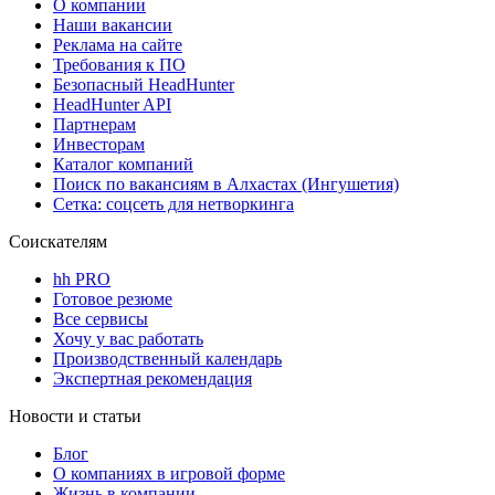
О компании
Наши вакансии
Реклама на сайте
Требования к ПО
Безопасный HeadHunter
HeadHunter API
Партнерам
Инвесторам
Каталог компаний
Поиск по вакансиям в Алхастах (Ингушетия)
Сетка: соцсеть для нетворкинга
Соискателям
hh PRO
Готовое резюме
Все сервисы
Хочу у вас работать
Производственный календарь
Экспертная рекомендация
Новости и статьи
Блог
О компаниях в игровой форме
Жизнь в компании