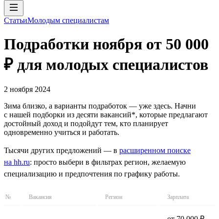
Статьи
Молодым специалистам
Подработки ноября от 50 000
₽ для молодых специалистов
2 ноября 2024
Зима близко, а варианты подработок — уже здесь. Начни
с нашей подборки из десяти вакансий*, которые предлагают
достойный доход и подойдут тем, кто планирует
одновременно учиться и работать.
Тысячи других предложений — в
расширенном поиске
на hh.ru
: просто выбери в фильтрах регион, желаемую
специализацию и предпочтения по графику работы.
№
Вакансия
Регион
Зарплата
от 70 000 ₽