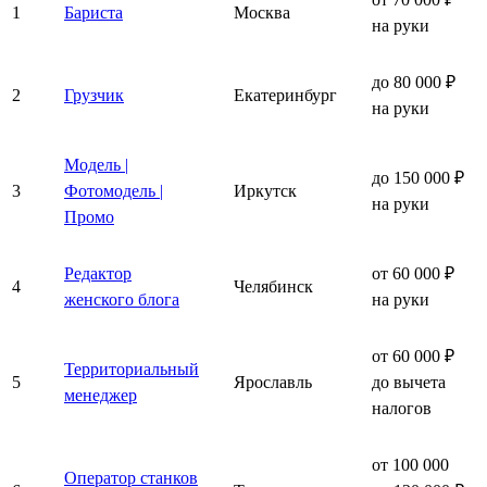
1
Бариста
Москва
на руки
до 80 000 ₽
2
Грузчик
Екатеринбург
на руки
Модель |
до 150 000 ₽
3
Фотомодель |
Иркутск
на руки
Промо
Редактор
от 60 000 ₽
4
Челябинск
женского блога
на руки
от 60 000 ₽
Территориальный
5
Ярославль
до вычета
менеджер
налогов
от 100 000
Оператор станков