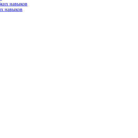
их навыков