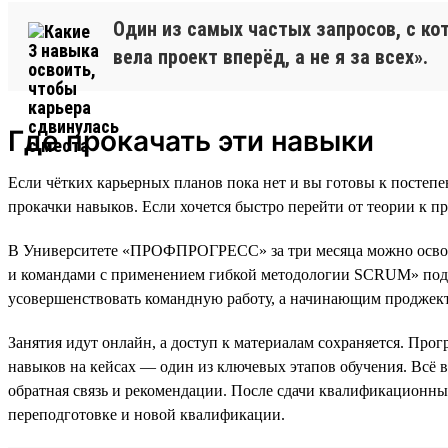
Один из самых частых запросов, с ко
вела проект вперёд, а не я за всех».
Где прокачать эти навыки
Если чётких карьерных планов пока нет и вы готовы к постеп
прокачки навыков. Если хочется быстро перейти от теории к п
В Университете «ПРОФПРОГРЕСС» за три месяца можно освоит
и командами с применением гибкой методологии SCRUM» подойд
усовершенствовать командную работу, а начинающим проджект-
Занятия идут онлайн, а доступ к материалам сохраняется. Прог
навыков на кейсах — один из ключевых этапов обучения. Всё 
обратная связь и рекомендации. После сдачи квалификационных
переподготовке и новой квалификации.