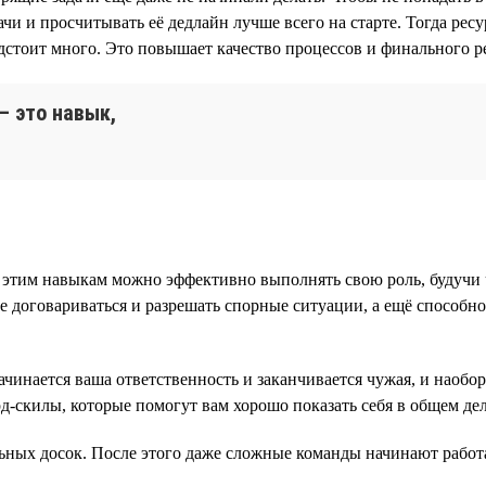
ачи и просчитывать её дедлайн лучше всего на старте. Тогда рес
стоит много. Это повышает качество процессов и финального рез
— это навык,
ря этим навыкам можно эффективно выполнять свою роль, будучи
ие договариваться и разрешать спорные ситуации, а ещё способн
начинается ваша ответственность и заканчивается чужая, и наоб
ард-скилы, которые помогут вам хорошо показать себя в общем д
альных досок. После этого даже сложные команды начинают работ