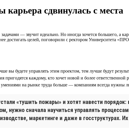
ы карьера сдвинулась с места
задачами — звучит идеально. Но иногда хочется большего, а кар
внее достигать целей, поговорили с ректором Университета «П
чше вы будете управлять этим проектом, тем лучше будут резуль
ия пригодятся каждому, кто хочет новой и более ответственной
ми умениями на рынке труда больше — компаниям всегда нужны л
стали «тушить пожары» и хотят навести порядок: в
ом, нужно сначала научиться управлять процесса
оизводстве, маркетинге и даже в госструктурах. И