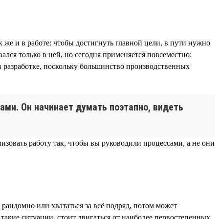
 же и в работе: чтобы достигнуть главной цели, в пути нужно
ался только в ней, но сегодня применяется повсеместно:
в разработке, поскольку большинство производственных
ами. Он начинает думать поэтапно, видеть
изовать работу так, чтобы вы руководили процессами, а не они
 рандомно или хвататься за всё подряд, потом может
в такие ситуации, стоит двигаться от наиболее первостепенных