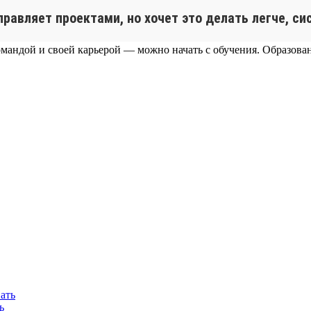
управляет проектами, но хочет это делать легче, с
омандой и своей карьерой — можно начать с обучения. Образовани
ь