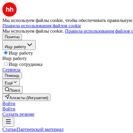
Мы используем файлы cookie, чтобы обеспечивать правильную р
Правила использования файлов cookie
Мы используем файлы cookie.
Правила использования файлов c
Понятно
Ищу работу
Ищу работу
Ищу работу
Ищу сотрудника
Сервисы
Помощь
Ещё
Поиск
Алхасты (Ингушетия)
Войти
Войти
Создать резюме
Статьи
Партнерский материал