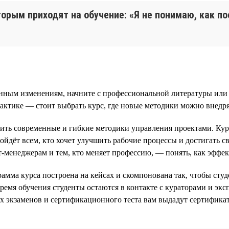
торым приходят на обучение: «Я не понимаю, как по
енным изменениям, начните с профессиональной литературы или 
рактике — стоит выбрать курс, где новые методики можно внедря
ь современные и гибкие методики управления проектами. Кур
ёт всем, кто хочет улучшить рабочие процессы и достигать св
менеджерам и тем, кто меняет профессию, — понять, как эффект
рамма курса построена на кейсах и скомпонована так, чтобы студ
время обучения студенты остаются в контакте с кураторами и э
 экзаменов и сертификационного теста вам выдадут сертификат 