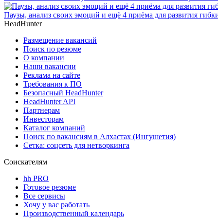
Паузы, анализ своих эмоций и ещё 4 приёма для развития гибк
HeadHunter
Размещение вакансий
Поиск по резюме
О компании
Наши вакансии
Реклама на сайте
Требования к ПО
Безопасный HeadHunter
HeadHunter API
Партнерам
Инвесторам
Каталог компаний
Поиск по вакансиям в Алхастах (Ингушетия)
Сетка: соцсеть для нетворкинга
Соискателям
hh PRO
Готовое резюме
Все сервисы
Хочу у вас работать
Производственный календарь