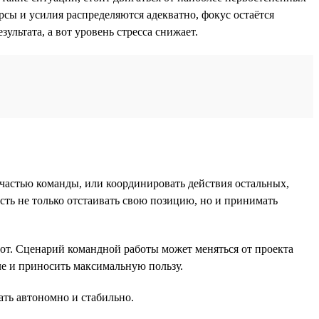
урсы и усилия распределяются адекватно, фокус остаётся
ультата, а вот уровень стресса снижает.
 частью команды, или координировать действия остальных,
ость не только отстаивать свою позицию, но и принимать
орот. Сценарий командной работы может меняться от проекта
еле и приносить максимальную пользу.
ать автономно и стабильно.