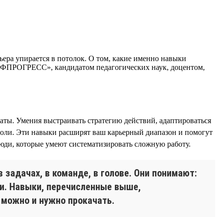
ьера упирается в потолок. О том, какие именно навыки
РОФПРОГРЕСС», кандидатом педагогических наук, доцентом,
таты. Умения выстраивать стратегию действий, адаптироваться
 роли. Эти навыки расширят ваш карьерный диапазон и помогут
юди, которые умеют систематизировать сложную работу.
 задачах, в команде, в голове. Они понимают:
ми. Навыки, перечисленные выше,
х можно и нужно прокачать.