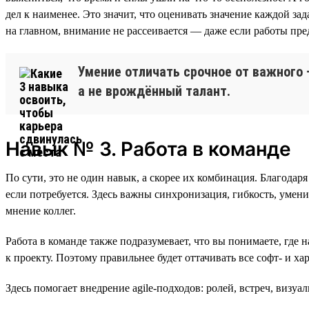
дел к наименее. Это значит, что оценивать значение каждой зад
на главном, внимание не рассеивается — даже если работы пред
Умение отличать срочное от важного 
а не врождённый талант.
Навык № 3. Работа в команде
По сути, это не один навык, а скорее их комбинация. Благода
если потребуется. Здесь важны синхронизация, гибкость, умен
мнение коллег.
Работа в команде также подразумевает, что вы понимаете, где 
к проекту. Поэтому правильнее будет оттачивать все софт- и х
Здесь помогает внедрение agile-подходов: ролей, встреч, визу