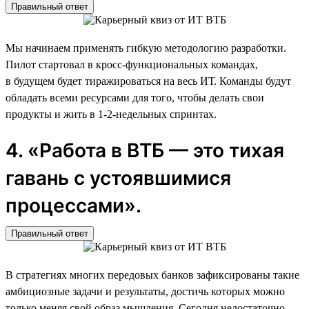
Правильный ответ
Мы начинаем применять гибкую методологию разработки.
Пилот стартовал в кросс-функциональных командах,
в будущем будет тиражироваться на весь ИТ. Команды будут
обладать всеми ресурсами для того, чтобы делать свои
продукты и жить в 1-2-недельных спринтах.
4. «Работа в ВТБ — это тихая
гавань с устоявшимися
процессами».
Правильный ответ
В стратегиях многих передовых банков зафиксированы такие
амбициозные задачи и результаты, достичь которых можно
только меняя свой образ мышления. Сегодня недостаточно