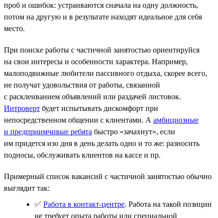
проб и ошибок: устраиваются сначала на одну должность,
потом на другую и в результате находят идеальное для себя
место.
При поиске работы с частичной занятостью ориентируйся
на свои интересы и особенности характера. Например,
малоподвижные любители пассивного отдыха, скорее всего,
не получат удовольствия от работы, связанной
с расклеиванием объявлений или раздачей листовок.
Интроверт
будет испытывать дискомфорт при
непосредственном общении с клиентами. А
амбициозные
и предприимчивые ребята
быстро «зачахнут», если
им придется изо дня в день делать одно и то же: разносить
подносы, обслуживать клиентов на кассе и пр.
Примерный список вакансий с частичной занятостью обычно
выглядит так:
✅
Работа в контакт-центре
. Работа на такой позиции
не требует опыта работы или специальной