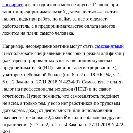
сценариев
для праздников и многое другое. Главное при
занятии предпринимательской деятельностью — платить
налоги, ведь при работе по найму за нас это делает
работодатель, а в предпринимательстве оплата налогов
ложится на плечи самого человека.
Например, несовершеннолетние могут стать
самозанятыми
и использовать специальный налоговый режим для физлиц
(как зарегистрированных в качестве индивидуальных
предпринимателей (ИП), так и не зарегистрированных),
у которых небольшой бизнес (пп. 6 п. 2 ст. 18 НК РФ, ч. 1,
6 ст. 2 Закона от 27.11.2018 N 422-ФЗ). Самозанятые платят
налог на профессиональных доход (НПД) и не сдают
отчетность. Нужно помнить, что самозанятость подойдет
не всем, а только тем, у кого нет работников по трудовым
договорам, доход от деятельности или использования
имущества не больше 2,4 млн ₽ в год и соблюдены другие
ограничения (ч. 7 ст. 2, ч. 2 ст. 4 Закона от 27.11.2018 N 422-
ФЗ).